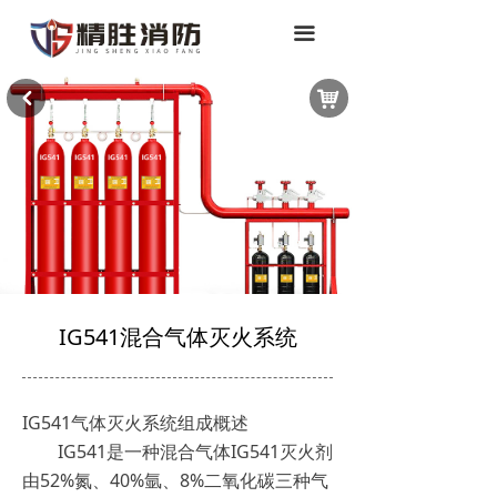
끀
낙
낒
IG541混合气体灭火系统
IG541气体灭火系统组成概述
IG541是一种混合气体IG541灭火剂
由52%氮、40%氩、8%二氧化碳三种气