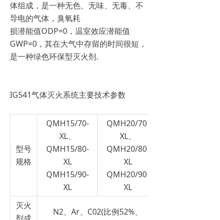
体组成，是一种无色、无味、无毒、不
导电的气体，臭氧耗
损潜能值ODP=0，温室效应潜能值
GWP=0，其在大气中存留的时间很短，
是一种绿色环保型灭火剂.
IG541气体灭火系统主要技术参数
QMH15/70-
QMH20/70-
XL、
XL、
型号
QMH15/80-
QMH20/80-
规格
XL
XL
QMH15/90-
QMH20/90-
XL
XL
灭火
N2、Ar、C02(比例52%、
剂成